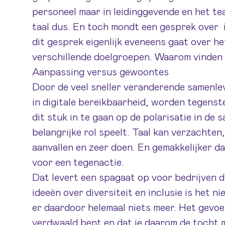
personeel maar in leidinggevende en het t
taal dus. En toch mondt een gesprek over in
dit gesprek eigenlijk eveneens gaat over h
verschillende doelgroepen. Waarom vinden w
Aanpassing versus gewoontes
Door de veel sneller veranderende samenlevi
in digitale bereikbaarheid, worden tegenste
dit stuk in te gaan op de polarisatie in de s
belangrijke rol speelt. Taal kan verzachte
aanvallen en zeer doen. En gemakkelijker d
voor een tegenactie.
Dat levert een spagaat op voor bedrijven di
ideeën over diversiteit en inclusie is het n
er daardoor helemaal niets meer. Het gevoel
verdwaald bent en dat je daarom de tocht 