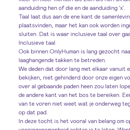
aanduiding hen of die en de aanduiding ‘x’.
Taal laat dus aan de ene kant de samenlevin
plaatsvinden, maar het kan ook worden ing
sluiten. Dat is waar inclusieve taal over gaa
Inclusieve taal
Ook binnen OnlyHuman is lang gezocht naar
laaghangende takken te betreden.
We deden dat door lang met elkaar vanuit e
bekijken, niet gehinderd door onze eigen 
over al gebaande paden heen zou laten lop
de andere kant van het bos te bereiken. Een
van te voren niet weet wat je onderweg te
op dat pad.
In deze tocht is het vooral van belang om op