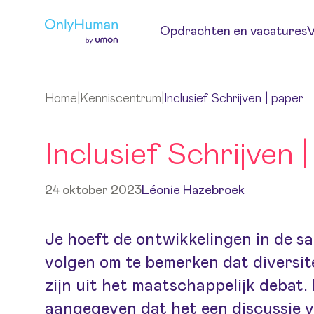
Ga naar hoofdinhoud
Opdrachten en vacatures
V
Home
|
Kenniscentrum
|
Inclusief Schrijven | paper
Inclusief Schrijven 
24 oktober 2023
Léonie Hazebroek
Je hoeft de ontwikkelingen in de sa
volgen om te bemerken dat diversite
zijn uit het maatschappelijk debat
aangegeven dat het een discussie v