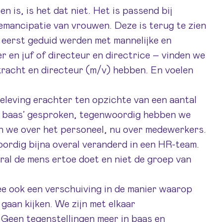
n is, is het dat niet. Het is passend bij
emancipatie van vrouwen. Deze is terug te zien
 eerst geduid werden met mannelijke en
r en juf of directeur en directrice – vinden we
kracht en directeur (m/v) hebben. En voelen
 beleving erachter ten opzichte van een aantal
je baas’ gesproken, tegenwoordig hebben we
en we over het personeel, nu over medewerkers.
ordig bijna overal veranderd in een HR-team.
ral de mens ertoe doet en niet de groep van
rmee ook een verschuiving in de manier waarop
 gaan kijken. We zijn met elkaar
. Geen tegenstellingen meer in baas en