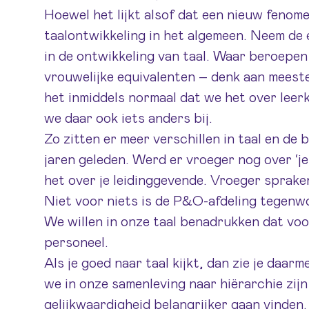
Hoewel het lijkt alsof dat een nieuw fenomee
taalontwikkeling in het algemeen. Neem de 
in de ontwikkeling van taal. Waar beroepen
vrouwelijke equivalenten – denk aan meeste
het inmiddels normaal dat we het over leer
we daar ook iets anders bij.
Zo zitten er meer verschillen in taal en de
jaren geleden. Werd er vroeger nog over ‘
het over je leidinggevende. Vroeger sprak
Niet voor niets is de P&O-afdeling tegenwo
We willen in onze taal benadrukken dat voo
personeel.
Als je goed naar taal kijkt, dan zie je daa
we in onze samenleving naar hiërarchie zijn
gelijkwaardigheid belangrijker gaan vinden