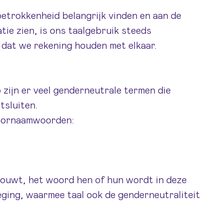
 betrokkenheid belangrijk vinden en aan de
tie zien, is ons taalgebruik steeds
n dat we rekening houden met elkaar.
o zijn er veel genderneutrale termen die
tsluiten.
voornaamwoorden:
houwt, het woord hen of hun wordt in deze
eging, waarmee taal ook de genderneutraliteit