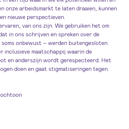
in een tijd waarin we élk potentieel willen en
n onze arbeidsmarkt te laten draaien, kunnen
 en nieuwe perspectieven.
 ervaren, van ons zijn. We gebruiken het om
dat in ons schrijven en spreken over de
 soms onbewust – werden buitengesloten.
er inclusieve maatschappij waarin de
oot en anderszijn wordt gerespecteerd. Het
mogen doen en gaat stigmatiseringen tegen.
llochtoon