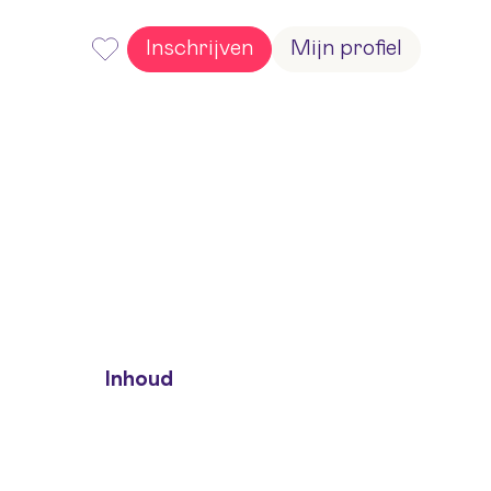
Inschrijven
Mijn profiel
Inhoud