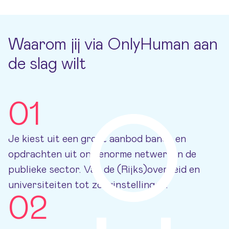
Waarom jij via OnlyHuman aan
de slag wilt
01
Je kiest uit een groot aanbod banen en
opdrachten uit ons enorme netwerk in de
publieke sector. Van de (Rijks)overheid en
universiteiten tot zorginstellingen.
02