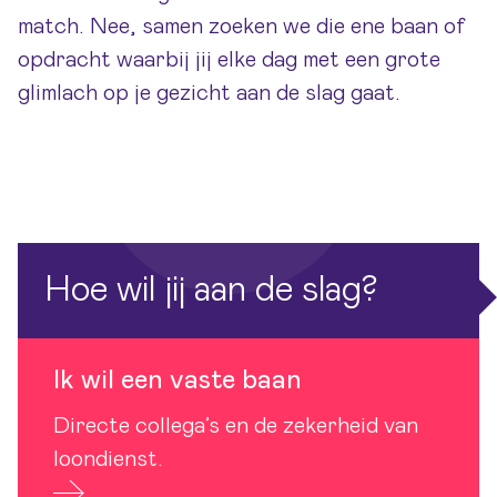
match. Nee, samen zoeken we die ene baan of
opdracht waarbij jij elke dag met een grote
glimlach op je gezicht aan de slag gaat.
Hoe wil jij aan de slag?
Ik wil een vaste baan
Directe collega’s en de zekerheid van
loondienst.