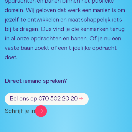
opdrachten en banen binnen het publieke
domein. Wij geloven dat werk een manier is om
jezelf te ontwikkelen en maatschappelijk iets
bij te dragen. Dus vind je die kenmerken terug
in al onze opdrachten en banen. Of je nu een
vaste baan zoekt of een tijdelijke opdracht
doet.
Direct iemand spreken?
Bel ons op 070 302 20 20
Schrijf je in