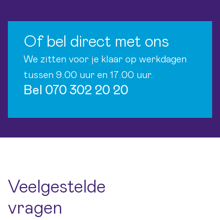
Of bel direct met ons
We zitten voor je klaar op werkdagen
tussen 9.00 uur en 17.00 uur.
Bel 070 302 20 20
Veelgestelde
vragen