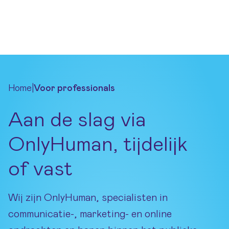
Ga naar hoofdinhoud
Menu
Home
|
Voor professionals
Aan de slag via
OnlyHuman, tijdelijk
of vast
Wij zijn OnlyHuman, specialisten in
communicatie-, marketing- en online