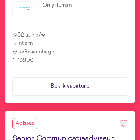
OnlyHuman
32 uur p/w
Intern
's-Gravenhage
13900
Bekijk vacature
Actueel
Senior Communicatieadviseur