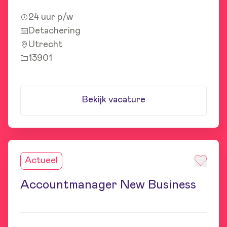
24 uur p/w
Detachering
Utrecht
13901
Bekijk vacature
Actueel
Accountmanager New Business