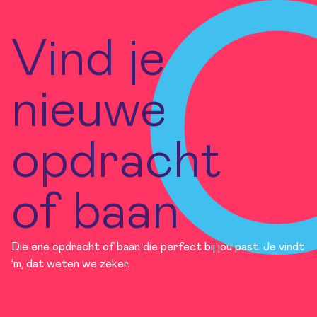
Vind je
nieuwe
opdracht
of baan
Die ene opdracht of baan die perfect bij jou past. Je vindt
‘m, dat weten we zeker.