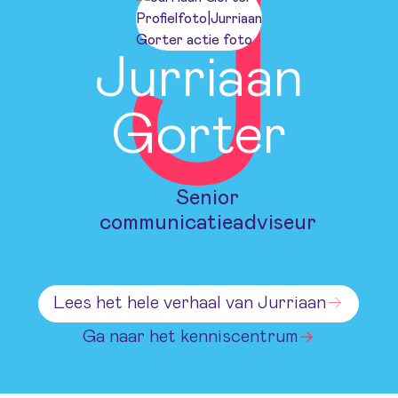
J
Jurriaan
Gorter
Senior
communicatieadviseur
Lees het hele verhaal van Jurriaan
Ga naar het kenniscentrum