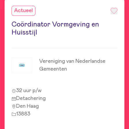
Actueel
Coördinator Vormgeving en
Huisstijl
Vereniging van Nederlandse
Gemeenten
32 uur p/w
Detachering
Den Haag
13883