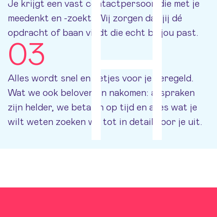
Je krijgt een vast contactpersoon die met je
meedenkt en -zoekt. Wij zorgen dat jij dé
opdracht of baan vindt die echt bij jou past.
03
Alles wordt snel en netjes voor je geregeld.
Wat we ook beloven én nakomen: afspraken
zijn helder, we betalen op tijd en alles wat je
wilt weten zoeken we tot in detail voor je uit.