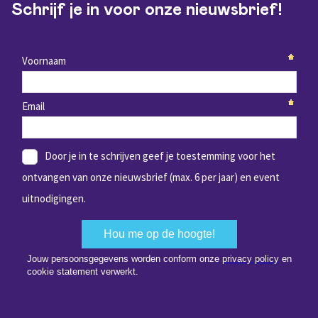
Schrijf je in voor onze nieuwsbrief!
om de perfecte match te vinden. Zo
ontdekken we niet alleen of je geschikt bent
voor een functie, maar ook of de functie en
organisatiecultuur bij jou passen. Ons doel is
om een match te creëren die zowel jou als
de opdrachtgever langdurig laat excelleren.