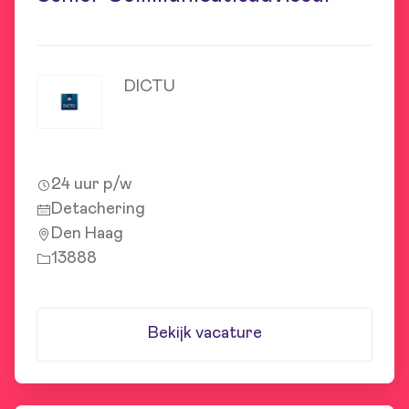
DICTU
24 uur p/w
Detachering
Den Haag
13888
Bekijk vacature