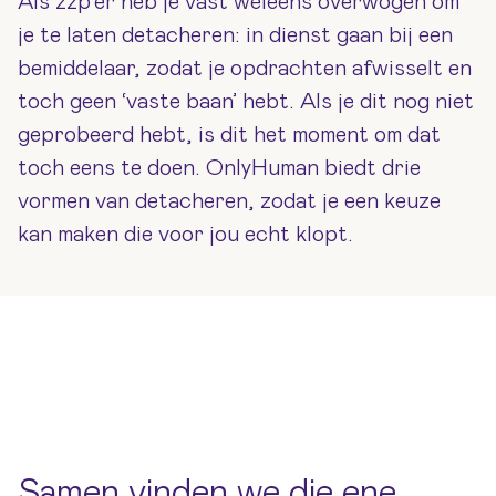
Als zzp’er heb je vast weleens overwogen om
je te laten detacheren: in dienst gaan bij een
bemiddelaar, zodat je opdrachten afwisselt en
toch geen ‘vaste baan’ hebt. Als je dit nog niet
geprobeerd hebt, is dit het moment om dat
toch eens te doen. OnlyHuman biedt drie
vormen van detacheren, zodat je een keuze
kan maken die voor jou echt klopt.
Samen vinden we die ene