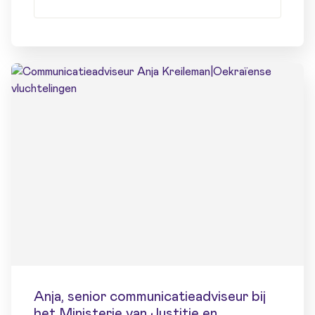
Anja, senior communicatieadviseur bij
het Ministerie van Justitie en