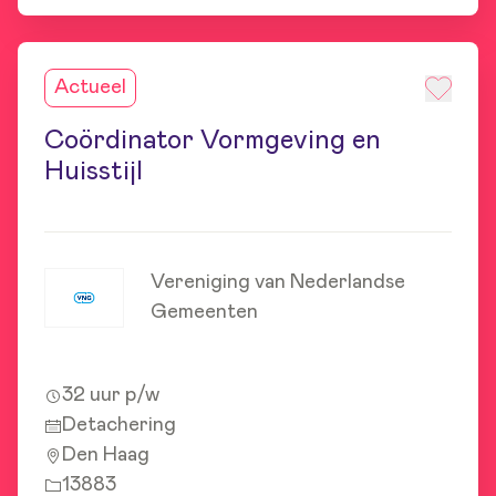
Actueel
Coördinator Vormgeving en
Huisstijl
Vereniging van Nederlandse
Gemeenten
32 uur p/w
Detachering
Den Haag
13883