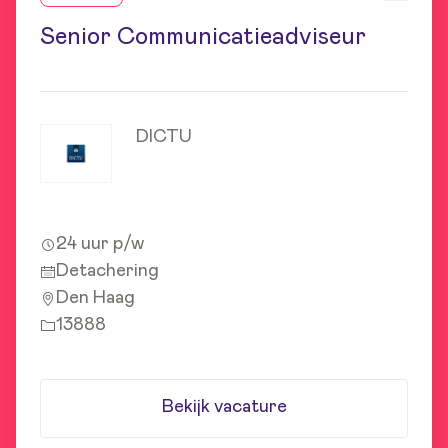
Senior Communicatieadviseur
DICTU
24 uur p/w
Detachering
Den Haag
13888
Bekijk vacature