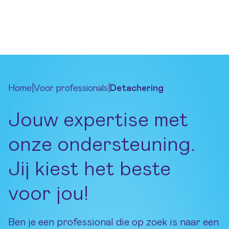
Ga naar hoofdinhoud
Home
|
Voor professionals
|
Detachering
Jouw expertise met
onze ondersteuning.
Jij kiest het beste
voor jou!
Ben je een professional die op zoek is naar een