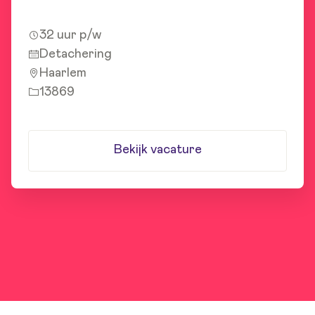
32 uur p/w
Detachering
Haarlem
13869
Bekijk vacature