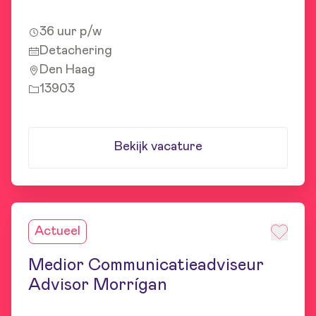
36 uur p/w
Detachering
Den Haag
13903
Bekijk vacature
Actueel
Medior Communicatieadviseur
Advisor Morrígan