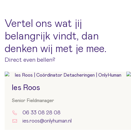
Vertel ons wat jij
belangrijk vindt, dan
denken wij met je mee.
Direct even bellen?
Ies Roos
Senior Fieldmanager
06 33 08 28 08
ies.roos@onlyhuman.nl