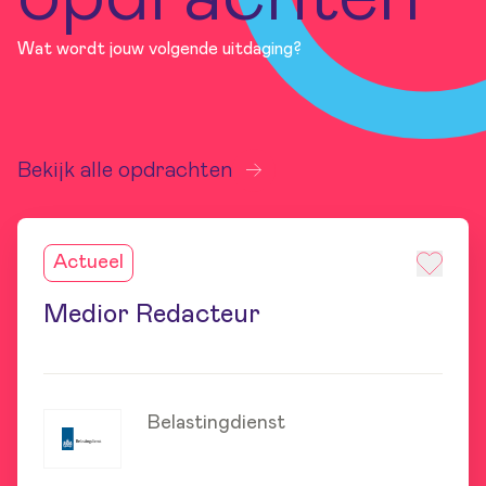
Wat wordt jouw volgende uitdaging?
Bekijk alle opdrachten
Actueel
Medior Redacteur
Belastingdienst