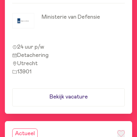
Ministerie van Defensie
24 uur p/w
Detachering
Utrecht
13901
Bekijk vacature
Actueel