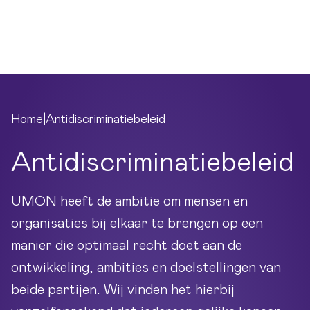
Ga naar hoofdinhoud
Menu
Home
|
Antidiscriminatiebeleid
Antidiscriminatiebeleid
UMON heeft de ambitie om mensen en
organisaties bij elkaar te brengen op een
manier die optimaal recht doet aan de
ontwikkeling, ambities en doelstellingen van
beide partijen. Wij vinden het hierbij