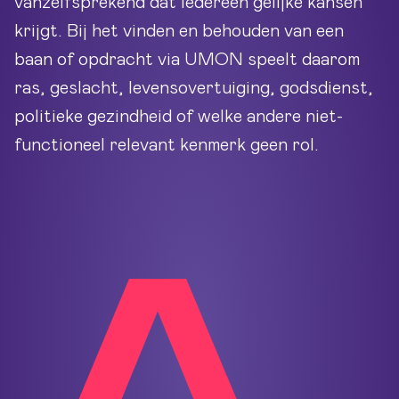
vanzelfsprekend dat iedereen gelijke kansen
krijgt. Bij het vinden en behouden van een
baan of opdracht via UMON speelt daarom
ras, geslacht, levensovertuiging, godsdienst,
politieke gezindheid of welke andere niet-
functioneel relevant kenmerk geen rol.