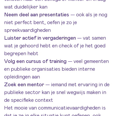
wat duidelijker kan
Neem deel aan presentaties
— ook als je nog
niet perfect bent, oefen je zo je
spreekvaardigheden
Luister actief in vergaderingen
— vat samen
wat je gehoord hebt en check of je het goed
begrepen hebt
Volg een cursus of training
— veel gemeenten
en publieke organisaties bieden interne
opleidingen aan
Zoek een mentor
— iemand met ervaring in de
publieke sector kan je snel wegwijs maken in
de specifieke context
Het mooie van communicatievaardigheden is
dat je ze in elke situatie kunt oefenen, ook