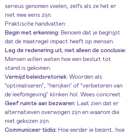
serieus genomen voelen, zelfs als ze het er
niet mee eens zijn.
Praktische handvatten:
Begin met erkenning:
Benoem dat je begrijpt
dat de maatregel impact heeft op mensen.
Leg de redenering uit, niet alleen de conclusie:
Mensen willen weten hoe een besluit tot
stand is gekomen.
Vermijd beleidsretoriek:
Woorden als
“optimaliseren”, “herijken” of “verbeteren van
de leefomgeving” klinken hol. Wees concreet.
Geef ruimte aan bezwaren:
Laat zien dat er
alternatieven overwogen zijn en waarom die
niet gekozen zijn.
Communiceer tijdig:
Hoe eerder je begint, hoe