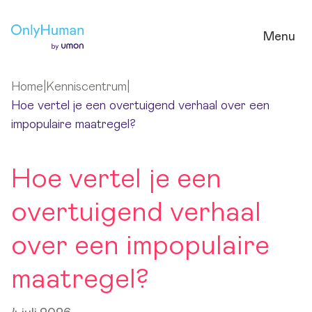
Ga naar hoofdinhoud
Menu
Home
|
Kenniscentrum
|
Hoe vertel je een overtuigend verhaal over een
impopulaire maatregel?
Hoe vertel je een
overtuigend verhaal
over een impopulaire
maatregel?