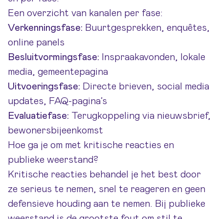
Een overzicht van kanalen per fase:
Verkenningsfase:
Buurtgesprekken, enquêtes,
online panels
Besluitvormingsfase:
Inspraakavonden, lokale
media, gemeentepagina
Uitvoeringsfase:
Directe brieven, social media
updates, FAQ-pagina’s
Evaluatiefase:
Terugkoppeling via nieuwsbrief,
bewonersbijeenkomst
Hoe ga je om met kritische reacties en
publieke weerstand?
Kritische reacties behandel je het best door
ze serieus te nemen, snel te reageren en geen
defensieve houding aan te nemen. Bij publieke
weerstand is de grootste fout om stil te