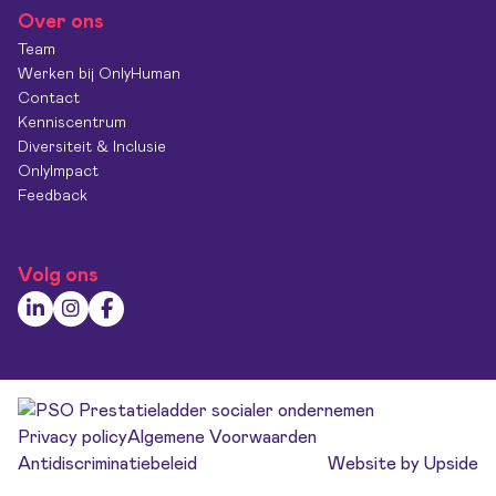
Over ons
Team
Werken bij OnlyHuman
Contact
Kenniscentrum
Diversiteit & Inclusie
OnlyImpact
Feedback
Volg ons
Privacy policy
Algemene Voorwaarden
Antidiscriminatiebeleid
Website by Upside