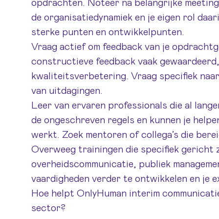
opdrachten. Noteer na belangrijke meetings
de organisatiedynamiek en je eigen rol daar
sterke punten en ontwikkelpunten.
Vraag actief om feedback van je opdrachtge
constructieve feedback vaak gewaardeerd,
kwaliteitsverbetering. Vraag specifiek naa
van uitdagingen.
Leer van ervaren professionals die al lange
de ongeschreven regels en kunnen je helpen
werkt. Zoek mentoren of collega’s die berei
Overweeg trainingen die specifiek gericht 
overheidscommunicatie, publiek managemen
vaardigheden verder te ontwikkelen en je e
Hoe helpt OnlyHuman interim communicatiep
sector?