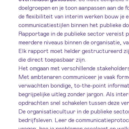
doelgroepen en je toon aanpassen aan de fo
de flexibiliteit van interim werken bouw je 
communicatiestijlen binnen het publieke do
Rapportage in de publieke sector vereist p
meerdere niveaus binnen de organisatie, v
Elk rapport moet helder gestructureerd zij
die direct toepasbaar zijn.
Het omgaan met verschillende stakeholders v
Met ambtenaren communiceer je vaak formel
verwachten bondige, to-the-point informat
begrijpelijke uitleg zonder jargon. Als inter
opdrachten snel schakelen tussen deze vers
De organisatiecultuur in de publieke sector
bedrijfsleven. Leer de communicatieprotoc