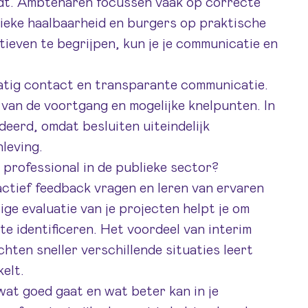
indt. Ambtenaren focussen vaak op correcte
tieke haalbaarheid en burgers op praktische
ieven te begrijpen, kun je je communicatie en
atig contact en transparante communicatie.
van de voortgang en mogelijke knelpunten. In
eerd, omdat besluiten uiteindelijk
leving.
m professional in de publieke sector?
actief feedback vragen en leren van ervaren
ige evaluatie van je projecten helpt je om
e identificeren. Het voordeel van interim
chten sneller verschillende situaties leert
elt.
wat goed gaat en wat beter kan in je