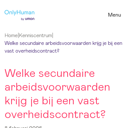
Ga naar hoofdinhoud
Menu
Home
|
Kenniscentrum
|
Welke secundaire arbeidsvoorwaarden krijg je bij een
vast overheidscontract?
Welke secundaire
arbeidsvoorwaarden
krijg je bij een vast
overheidscontract?