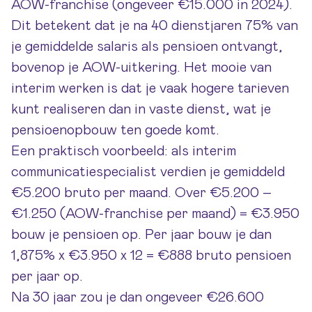
AOW-franchise (ongeveer €15.000 in 2024).
Dit betekent dat je na 40 dienstjaren 75% van
je gemiddelde salaris als pensioen ontvangt,
bovenop je AOW-uitkering. Het mooie van
interim werken is dat je vaak hogere tarieven
kunt realiseren dan in vaste dienst, wat je
pensioenopbouw ten goede komt.
Een praktisch voorbeeld: als interim
communicatiespecialist verdien je gemiddeld
€5.200 bruto per maand. Over €5.200 –
€1.250 (AOW-franchise per maand) = €3.950
bouw je pensioen op. Per jaar bouw je dan
1,875% x €3.950 x 12 = €888 bruto pensioen
per jaar op.
Na 30 jaar zou je dan ongeveer €26.600