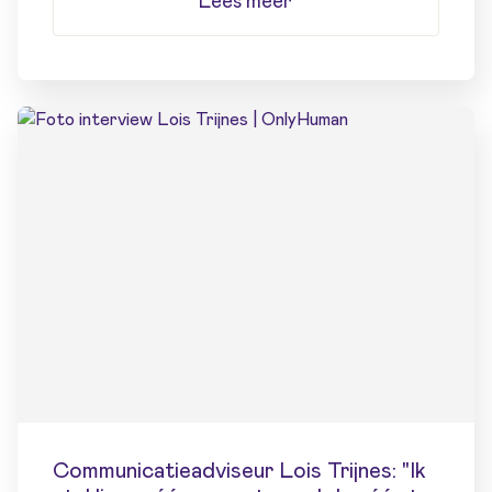
Lees meer
Communicatieadviseur Lois Trijnes: "Ik