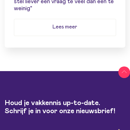
stel liever één vraag te veel dan één te
weinig"
Lees meer
Houd je vakkennis up-to-date.
Schrijf je in voor onze nieuwsbrief!