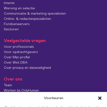
Interim
Werving en selectie
Communicatie & marketing specialisten
Online- & redactiespecialisten
Fondsenwervers
Sectoren
Veelgestelde vragen
Voor professionals
Voor opdrachtgevers
Over Mijn profiel
Over Wet DBA
Over privacy en dataveiligheid
Over ons
Team
Werken bij OnlyHuman
Contact
Voorkeuren
Kenniscentrum
Diversiteit & Inclusie