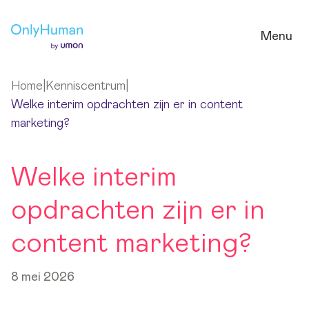
Ga naar hoofdinhoud
Menu
Home
|
Kenniscentrum
|
Welke interim opdrachten zijn er in content
marketing?
Welke interim
opdrachten zijn er in
content marketing?
8 mei 2026