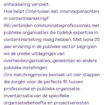
ontwikkeling versnelt.
Hoe helpt OnlyHuman met interimopdrachten
in contentmarketing?
Wij verbinden communicatieprofessionals met
publieke organisaties die tijdelijk expertise in
contentmarketing nodig hebben. Met bijna 25
jaar ervaring in de publieke sector begrijpen
we de unieke uitdagingen van
overheidsorganisaties, gemeenten en andere
publieke instellingen.
Ons matchingproces bestaat uit vier stappen
die zorgen voor de perfecte fit tussen
professional en publieke organisatie:
Inventarisatie van de specifieke
organisatiebehoefte en projectvereisten