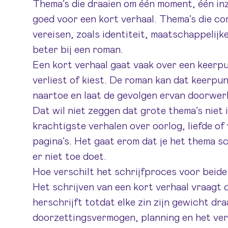
Thema’s die draaien om één moment, één inz
goed voor een kort verhaal. Thema’s die co
vereisen, zoals identiteit, maatschappelijk
beter bij een roman.
Een kort verhaal gaat vaak over een keerp
verliest of kiest. De roman kan dat keerpu
naartoe en laat de gevolgen ervan doorwer
Dat wil niet zeggen dat grote thema’s niet
krachtigste verhalen over oorlog, liefde of 
pagina’s. Het gaat erom dat je het thema s
er niet toe doet.
Hoe verschilt het schrijfproces voor beid
Het schrijven van een kort verhaal vraagt o
herschrijft totdat elke zin zijn gewicht dr
doorzettingsvermogen, planning en het ver