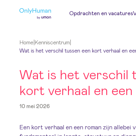
Ga naar hoofdinhoud
Opdrachten en vacatures
V
Home
|
Kenniscentrum
|
Wat is het verschil tussen een kort verhaal en e
Wat is het verschil
kort verhaal en ee
10 mei 2026
Een kort verhaal en een roman zijn allebei v