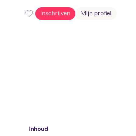
Inschrijven
Mijn profiel
Inhoud