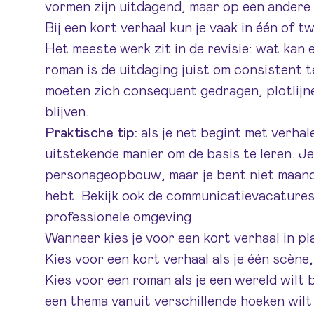
vormen zijn uitdagend, maar op een andere 
Bij een kort verhaal kun je vaak in één of 
Het meeste werk zit in de revisie: wat kan 
roman is de uitdaging juist om consistent t
moeten zich consequent gedragen, plotlij
blijven.
Praktische tip:
als je net begint met verhal
uitstekende manier om de basis te leren. J
personageopbouw, maar je bent niet maand
hebt. Bekijk ook de
communicatievacature
professionele omgeving.
Wanneer kies je voor een kort verhaal in p
Kies voor een kort verhaal als je één scène
Kies voor een roman als je een wereld wilt
een thema vanuit verschillende hoeken wilt