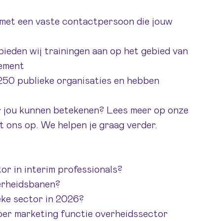
t, met een vaste contactpersoon die jouw
eden wij trainingen aan op het gebied van
gement
250 publieke organisaties en hebben
or jou kunnen betekenen? Lees meer op onze
t ons op
. We helpen je graag verder.
or in interim professionals?
erheidsbanen?
eke sector in 2026?
per marketing functie overheidssector