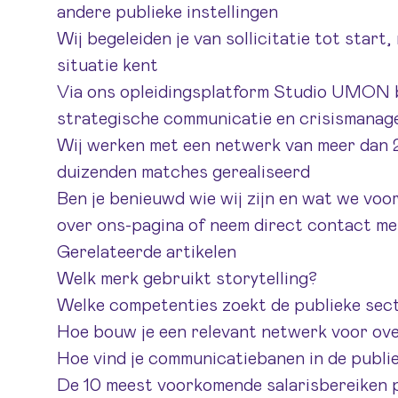
andere publieke instellingen
Wij begeleiden je van sollicitatie tot star
situatie kent
Via ons opleidingsplatform Studio UMON bi
strategische communicatie en crisismana
Wij werken met een netwerk van meer dan 
duizenden matches gerealiseerd
Ben je benieuwd wie wij zijn en wat we vo
over ons-pagina
of
neem direct contact me
Gerelateerde artikelen
Welk merk gebruikt storytelling?
Welke competenties zoekt de publieke sect
Hoe bouw je een relevant netwerk voor ov
Hoe vind je communicatiebanen in de publi
De 10 meest voorkomende salarisbereiken 