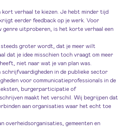
kort verhaal te kiezen. Je hebt minder tijd
 krijgt eerder feedback op je werk. Voor
w genre uitproberen, is het korte verhaal een
 steeds groter wordt, dat je meer wilt
naal dat je idee misschien toch vraagt om meer
heeft, niet naar wat je van plan was.
schrijfvaardigheden in de publieke sector
digheden voor communicatieprofessionals in de
teksten, burgerparticipatie of
schrijven maakt het verschil. Wij begrijpen dat
erbinden aan organisaties waar het echt toe
an overheidsorganisaties, gemeenten en