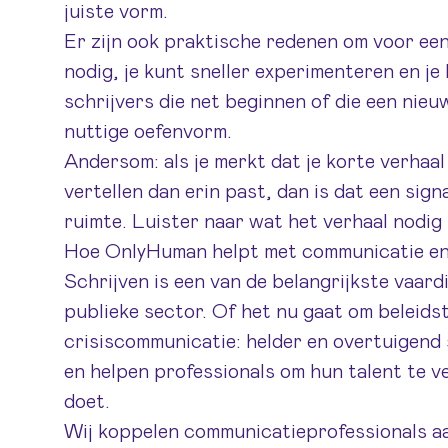
juiste vorm.
Er zijn ook praktische redenen om voor een 
nodig, je kunt sneller experimenteren en je
schrijvers die net beginnen of die een nieu
nuttige oefenvorm.
Andersom: als je merkt dat je korte verhaal
vertellen dan erin past, dan is dat een sig
ruimte. Luister naar wat het verhaal nodig 
Hoe OnlyHuman helpt met communicatie en 
Schrijven is een van de belangrijkste vaar
publieke sector. Of het nu gaat om beleids
crisiscommunicatie: helder en overtuigend 
en helpen professionals om hun talent te v
doet.
Wij koppelen communicatieprofessionals a