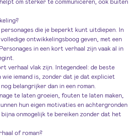
 helpt om sterker te communiceren, ook buiten
keling?
 personages die je beperkt kunt uitdiepen. In
volledige ontwikkelingsboog geven, met een
Personages in een kort verhaal zijn vaak al in
gint.
t verhaal vlak zijn. Integendeel: de beste
 wie iemand is, zonder dat je dat expliciet
 nog belangrijker dan in een roman.
nage te laten groeien, fouten te laten maken,
n kunnen hun eigen motivaties en achtergronden
 bijna onmogelijk te bereiken zonder dat het
rhaal of roman?