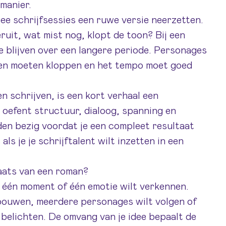
manier.
twee schrijfsessies een ruwe versie neerzetten.
eruit, wat mist nog, klopt de toon? Bij een
e blijven over een langere periode. Personages
nen moeten kloppen en het tempo moet goed
en schrijven, is een kort verhaal een
e oefent structuur, dialoog, spanning en
en bezig voordat je een compleet resultaat
s
als je je schrijftalent wilt inzetten in een
laats van een roman?
, één moment of één emotie wilt verkennen.
 bouwen, meerdere personages wilt volgen of
 belichten. De omvang van je idee bepaalt de