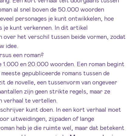
ang. Een kort verhaal telt doorgaans tussen
roman al snel boven de 50.000 woorden
hoeveel personages je kunt ontwikkelen, hoe
 je kunt verkennen. In dit artikel
 over het verschil tussen beide vormen, zodat
w idee.
ersus een roman?
de 1.000 en 20.000 woorden. Een roman begint
e meeste gepubliceerde romans tussen de
t de novelle, een tussenvorm van ongeveer
allen zijn geen strikte regels, maar ze
 verhaal te vertellen.
 schrijver kunt doen. In een kort verhaal moet
voor uitweidingen, zijpaden of lange
roman heb je die ruimte wel, maar dat betekent