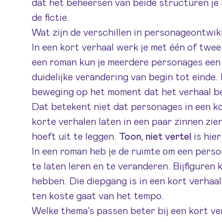
dat het beheersen van beide structuren je
de fictie.
Wat zijn de verschillen in personageontwik
In een kort verhaal werk je met één of twee
een roman kun je meerdere personages een 
duidelijke verandering van begin tot einde. 
beweging op het moment dat het verhaal be
Dat betekent niet dat personages in een kor
korte verhalen laten in een paar zinnen zien
hoeft uit te leggen.
Toon, niet vertel
is hier
In een roman heb je de ruimte om een perso
te laten leren en te veranderen. Bijfigure
hebben. Die diepgang is in een kort verhaal
ten koste gaat van het tempo.
Welke thema’s passen beter bij een kort ve