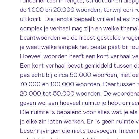
fundamenteel in lengte, structuur en diepg
de 1.000 en 20.000 woorden, terwijl een 
uitkomt. Die lengte bepaalt vrijwel alles: 
complex je verhaal mag zijn en welke thema’s
beantwoorden we de meest gestelde vragen
je weet welke aanpak het beste past bij jou
Hoeveel woorden heeft een kort verhaal v
Een kort verhaal bevat gemiddeld tussen 
pas echt bij circa 50.000 woorden, met d
70.000 en 100.000 woorden. Daartussen zi
20.000 tot 50.000 woorden. De woordenaant
geven wel aan hoeveel ruimte je hebt om een
Die ruimte is bepalend voor alles wat je als
je elke zin laten werken. Er is geen ruimte 
beschrijvingen die niets toevoegen. In een 