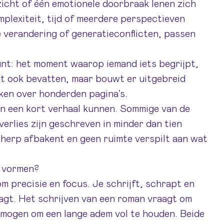
icht of één emotionele doorbraak lenen zich
mplexiteit, tijd of meerdere perspectieven
e verandering of generatieconflicten, passen
unt: het moment waarop iemand iets begrijpt,
nt ook bevatten, maar bouwt er uitgebreid
ken over honderden pagina’s.
 in een kort verhaal kunnen. Sommige van de
verlies zijn geschreven in minder dan tien
cherp afbakent en geen ruimte verspilt aan wat
e vormen?
m precisie en focus. Je schrijft, schrapt en
aagt. Het schrijven van een roman vraagt om
mogen om een lange adem vol te houden. Beide