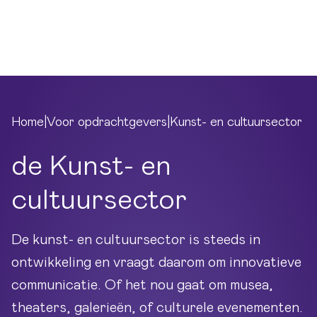
Ga naar hoofdinhoud
Menu
Home
|
Voor opdrachtgevers
|
Kunst- en cultuursector
de Kunst- en
cultuursector
De kunst- en cultuursector is steeds in
ontwikkeling en vraagt daarom om innovatieve
communicatie. Of het nou gaat om musea,
theaters, galerieën, of culturele evenementen.