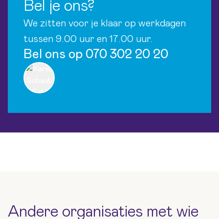
Bel je ons?
We zitten voor je klaar op werkdagen
tussen 9.00 uur en 17.00 uur.
Bel ons op 070 302 20 20
Andere organisaties met wie