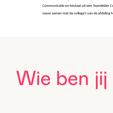
Communicatie en bestaat uit een Teamleider 
nauw samen met de collega’s van de afdeling M
Wie ben jij