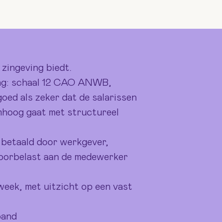
 zingeving biedt.
ring: schaal 12 CAO ANWB,
goed als zeker dat de salarissen
mhoog gaat met structureel
 betaald door werkgever,
oorbelast aan de medewerker
week, met uitzicht op een vast
band