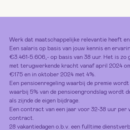
Werk dat maatschappelijke relevantie heeft en
Een salaris op basis van jouw kennis en erva
€3.461-5.606,- op basis van 38 uur. Het is zo 
met terugwerkende kracht vanaf april 2024 o
€175 en in oktober 2024 met 4%.
Een pensioenregeling waarbij de premie wordt
waarbij 5% van de pensioengrondslag wordt d
als zijnde de eigen bijdrage.
Een contract van een jaar voor 32-38 uur per 
contract.
28 vakantiedagen o.b.v. een fulltime dienstver