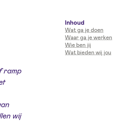
Inhoud
Wat ga je doen
Waar ga je werken
Wie ben jij
Wat bieden wij jou
of ramp
et
aan
len wij