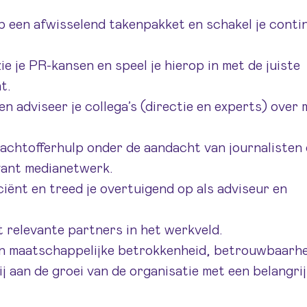
lp een afwisselend takenpakket en schakel je conti
ie je PR-kansen en speel je hierop in met de juiste
t.
n adviseer je collega’s (directie en experts) over 
lachtofferhulp onder de aandacht van journalisten
vant medianetwerk.
ficiënt en treed je overtuigend op als adviseur en
t relevante partners in het werkveld.
n maatschappelijke betrokkenheid, betrouwbaarhe
 aan de groei van de organisatie met een belangri