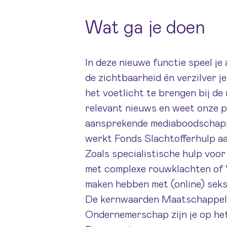
Wat ga je doen
In deze nieuwe functie speel je 
de zichtbaarheid én verzilver 
het voetlicht te brengen bij de
relevant nieuws en weet onze p
aansprekende mediaboodschapp
werkt Fonds Slachtofferhulp aa
Zoals specialistische hulp voo
met complexe rouwklachten of ‘
maken hebben met (online) seks
De kernwaarden Maatschappeli
Ondernemerschap zijn je op het