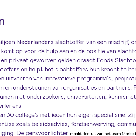
n
iljoen Nederlanders slachtoffer van een misdrijf, o
komt op voor de hulp aan en de positie van slachto
 en privaat geworven gelden draagt Fonds Slachto
toffers en helpt het slachtoffers hun kracht te he
 en uitvoeren van innovatieve programma’s, project
ren en ondersteunen van organisaties en partners.
samen met onderzoekers, universiteiten, kennisinst
erleners.
n 30 collega’s met ieder hun eigen specialisme. Zij
pertise zoals beleidsadvies, fondsenwerving, commu
iging. De persvoorlichter
maakt deel uit van het team Market