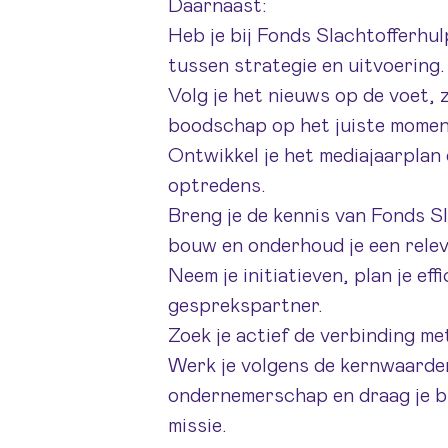
Daarnaast:
Heb je bij Fonds Slachtofferhu
tussen strategie en uitvoering.
Volg je het nieuws op de voet, z
boodschap op het juiste momen
Ontwikkel je het mediajaarplan e
optredens.
Breng je de kennis van Fonds S
bouw en onderhoud je een rele
Neem je initiatieven, plan je ef
gesprekspartner.
Zoek je actief de verbinding me
Werk je volgens de kernwaarde
ondernemerschap en draag je bij
missie.