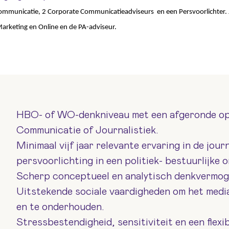
Communicatie, 2 Corporate Communicatieadviseurs
en een Persvoorlichter.
arketing en Online en de PA-adviseur.
HBO- of WO-denkniveau met een afgeronde ople
Communicatie of Journalistiek.
Minimaal vijf jaar relevante ervaring in de jour
persvoorlichting in een politiek- bestuurlijke 
Scherp conceptueel en analytisch denkvermoge
Uitstekende sociale vaardigheden om het medi
en te onderhouden.
Stressbestendigheid, sensitiviteit en een flexib