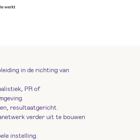
 Je werkt
iding in de richting van
nalistiek, PR of
omgeving.
n, resultaatgericht.
anetwerk verder uit te bouwen
ele instelling.