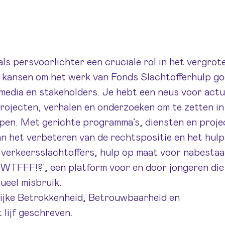
als persvoorlichter een cruciale rol in het vergrot
je kansen om het werk van Fonds Slachtofferhulp g
 media en stakeholders. Je hebt een neus voor actu
rojecten, verhalen en onderzoeken om te zetten in
en. Met gerichte programma’s, diensten en proje
n het verbeteren van de rechtspositie en het hul
r verkeersslachtoffers, hulp op maat voor nabesta
WTFFF!?’, een platform voor en door jongeren die
ueel misbruik.
jke Betrokkenheid, Betrouwbaarheid en
 lijf geschreven.