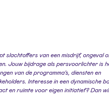
pt slachtoffers van een misdrijf, ongeval 
en. Jouw bijdrage als persvoorlichter is h
ngen van de programma’s, diensten en
akeholders. Interesse in een dynamische b
t en ruimte voor eigen initiatief? Dan wil