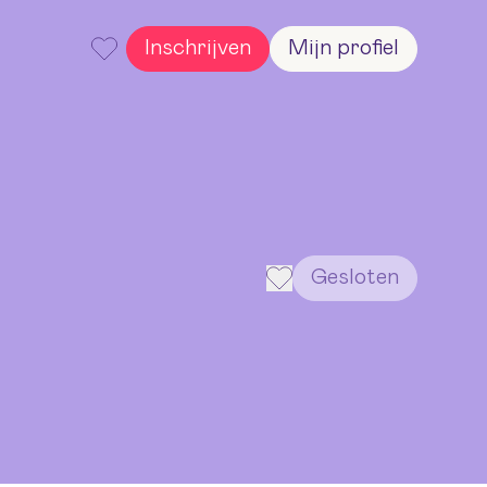
Inschrijven
Mijn profiel
Gesloten
Gesloten