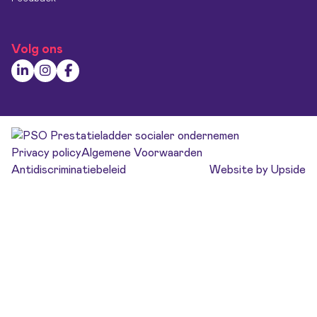
Volg ons
Privacy policy
Algemene Voorwaarden
Antidiscriminatiebeleid
Website by Upside