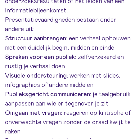
onderzoeksresultaten of het leiden van een
informatiebijeenkomst.
Presentatievaardigheden bestaan onder
andere uit:
Structuur aanbrengen:
een verhaal opbouwen
met een duidelijk begin, midden en einde
Spreken voor een publiek:
zelfverzekerd en
rustig je verhaal doen
Visuele ondersteuning:
werken met slides,
infographics of andere middelen
Publieksgericht communiceren:
je taalgebruik
aanpassen aan wie er tegenover je zit
Omgaan met vragen:
reageren op kritische of
onverwachte vragen zonder de draad kwijt te
raken