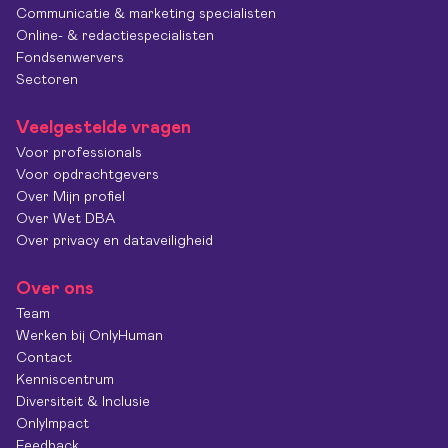
Communicatie & marketing specialisten
Online- & redactiespecialisten
Fondsenwervers
Sectoren
Veelgestelde vragen
Voor professionals
Voor opdrachtgevers
Over Mijn profiel
Over Wet DBA
Over privacy en dataveiligheid
Over ons
Team
Werken bij OnlyHuman
Contact
Kenniscentrum
Diversiteit & Inclusie
OnlyImpact
Feedback