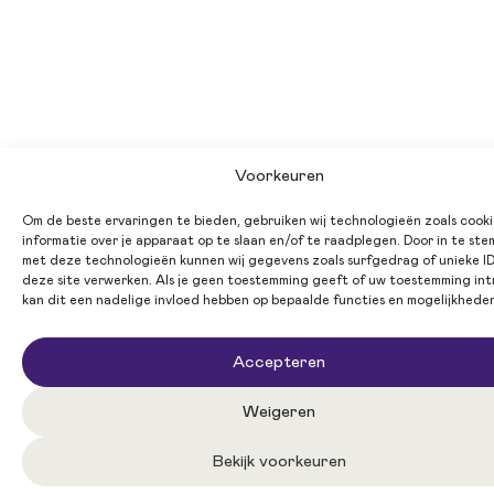
Voorkeuren
Om de beste ervaringen te bieden, gebruiken wij technologieën zoals cook
informatie over je apparaat op te slaan en/of te raadplegen. Door in te st
met deze technologieën kunnen wij gegevens zoals surfgedrag of unieke ID
deze site verwerken. Als je geen toestemming geeft of uw toestemming int
kan dit een nadelige invloed hebben op bepaalde functies en mogelijkhede
Accepteren
Weigeren
Bekijk voorkeuren