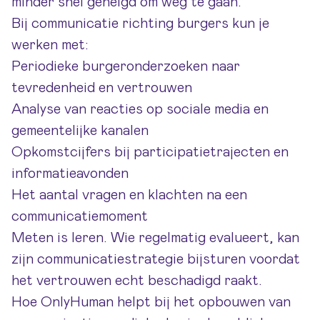
minder snel geneigd om weg te gaan.
Bij communicatie richting burgers kun je
werken met:
Periodieke burgeronderzoeken naar
tevredenheid en vertrouwen
Analyse van reacties op sociale media en
gemeentelijke kanalen
Opkomstcijfers bij participatietrajecten en
informatieavonden
Het aantal vragen en klachten na een
communicatiemoment
Meten is leren. Wie regelmatig evalueert, kan
zijn communicatiestrategie bijsturen voordat
het vertrouwen echt beschadigd raakt.
Hoe OnlyHuman helpt bij het opbouwen van