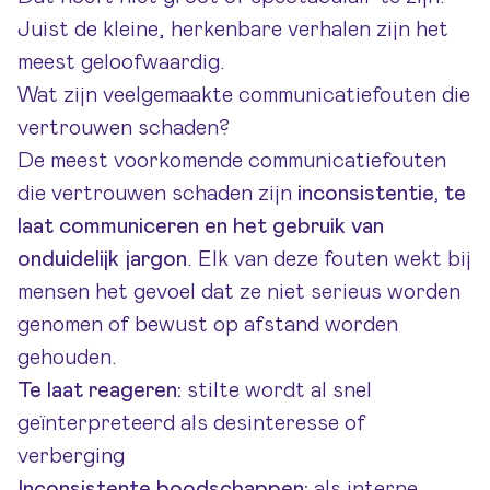
Juist de kleine, herkenbare verhalen zijn het
meest geloofwaardig.
Wat zijn veelgemaakte communicatiefouten die
vertrouwen schaden?
De meest voorkomende communicatiefouten
die vertrouwen schaden zijn
inconsistentie, te
laat communiceren en het gebruik van
onduidelijk jargon
. Elk van deze fouten wekt bij
mensen het gevoel dat ze niet serieus worden
genomen of bewust op afstand worden
gehouden.
Te laat reageren:
stilte wordt al snel
geïnterpreteerd als desinteresse of
verberging
Inconsistente boodschappen:
als interne