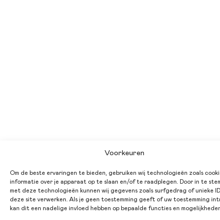
Voorkeuren
Om de beste ervaringen te bieden, gebruiken wij technologieën zoals cook
informatie over je apparaat op te slaan en/of te raadplegen. Door in te st
met deze technologieën kunnen wij gegevens zoals surfgedrag of unieke ID
deze site verwerken. Als je geen toestemming geeft of uw toestemming int
kan dit een nadelige invloed hebben op bepaalde functies en mogelijkhede