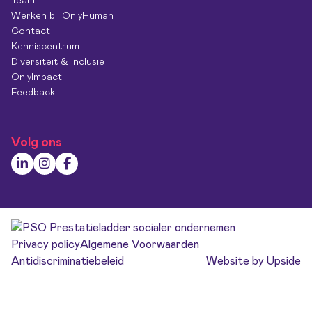
Team
Werken bij OnlyHuman
Contact
Kenniscentrum
Diversiteit & Inclusie
OnlyImpact
Feedback
Volg ons
Privacy policy
Algemene Voorwaarden
Antidiscriminatiebeleid
Website by Upside