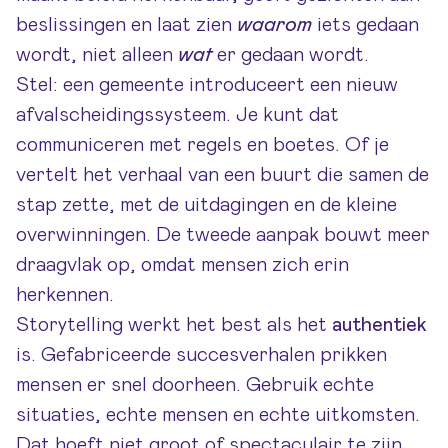
beslissingen en laat zien
waarom
iets gedaan
wordt, niet alleen
wat
er gedaan wordt.
Stel: een gemeente introduceert een nieuw
afvalscheidingssysteem. Je kunt dat
communiceren met regels en boetes. Of je
vertelt het verhaal van een buurt die samen de
stap zette, met de uitdagingen en de kleine
overwinningen. De tweede aanpak bouwt meer
draagvlak op, omdat mensen zich erin
herkennen.
Storytelling werkt het best als het
authentiek
is. Gefabriceerde succesverhalen prikken
mensen er snel doorheen. Gebruik echte
situaties, echte mensen en echte uitkomsten.
Dat hoeft niet groot of spectaculair te zijn.