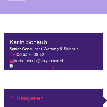
Karin Schaub
Senior Consultant Werving & Selectie
06 53 74 09 82
karin.schaub@onlyhuman.nl
K
1. Reageren