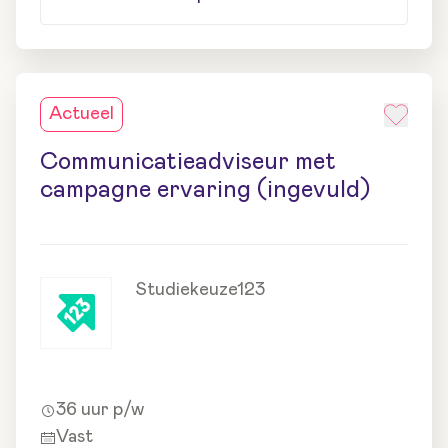
Actueel
Communicatieadviseur met
campagne ervaring (ingevuld)
Studiekeuze123
36 uur p/w
Vast