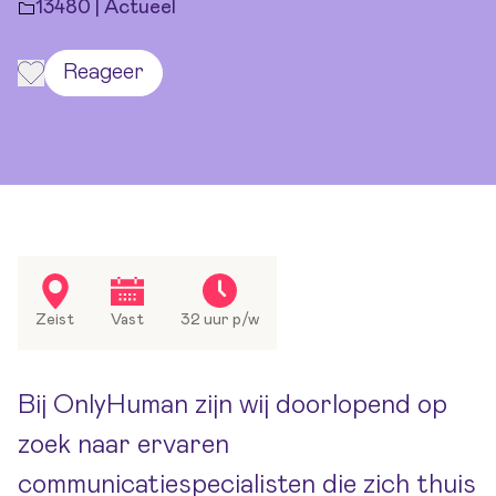
13480 | Actueel
Reageer
Zeist
Vast
32 uur p/w
Bij OnlyHuman zijn wij doorlopend op
zoek naar ervaren
communicatiespecialisten die zich thuis