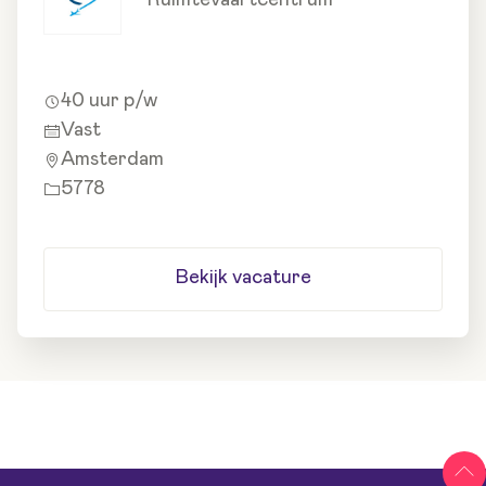
Ruimtevaartcentrum
40 uur p/w
Vast
Amsterdam
5778
Bekijk vacature