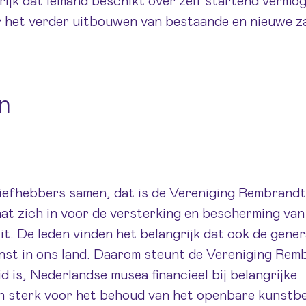
rijk dat iemand beschikt over zelf startend vermo
veer het verder uitbouwen van bestaande en nieuwe za
n
iefhebbers samen, dat is de Vereniging Rembrandt
aat zich in voor de versterking en bescherming van
. De leden vinden het belangrijk dat ook de gener
nst in ons land. Daarom steunt de Vereniging Rem
d is, Nederlandse musea financieel bij belangrijke
h sterk voor het behoud van het openbare kunstbe