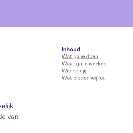
Inhoud
Wat ga je doen
Waar ga je werken
Wie ben jij
Wat bieden wij jou
elijk
de van