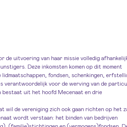
 de uitvoering van haar missie volledig afhankelij
egunstigers. Deze inkomsten komen op dit moment
e lidmaatschappen, fondsen, schenkingen, erfstell
is verantwoordelijk voor de werving van de particu
n bestaat uit het hoofd Mecenaat en drie
 wil de vereniging zich ook gaan richten op het za
naat wordt verstaan: het binden van bedrijven
), (familie)stichtingen en (vermogens)fondsen. D