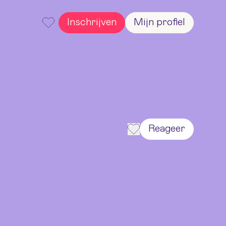
Inschrijven
Mijn profiel
Reageer
Reageer