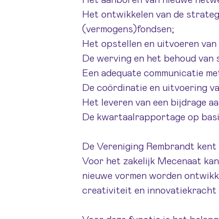
Het aanboren van nieuwe netw
Het ontwikkelen van de strateg
(vermogens)fondsen;
Het opstellen en uitvoeren van
De werving en het behoud van 
Een adequate communicatie met 
De coördinatie en uitvoering v
Het leveren van een bijdrage a
De kwartaalrapportage op basis
De Vereniging Rembrandt kent 
Voor het zakelijk Mecenaat kan
nieuwe vormen worden ontwikkeld
creativiteit en innovatiekracht