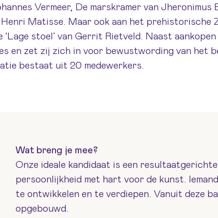
Johannes Vermeer, De marskramer van Jheronimus 
an Henri Matisse. Maar ook aan het prehistorische
‘Lage stoel’ van Gerrit Rietveld. Naast aankopen
es en zet zij zich in voor bewustwording van het b
atie bestaat uit 20 medewerkers.
Wat breng je mee?
Onze ideale kandidaat is een resultaatgericht
persoonlijkheid met hart voor de kunst. Iemand 
te ontwikkelen en te verdiepen. Vanuit deze ba
opgebouwd.