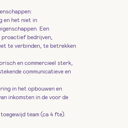
genschappen:
g en het niet in
 eigenschappen. Een
 proactief bedrijven,
et te verbinden, te betrekken
orisch en commercieel sterk,
tstekende communicatieve en
ring in het opbouwen en
van inkomsten in de voor de
toegewijd team (ca 4 fte).