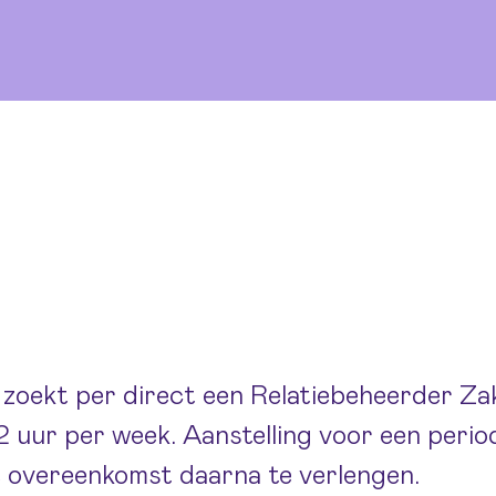
oekt per direct een Relatiebeheerder Zak
 uur per week. Aanstelling voor een perio
de overeenkomst daarna te verlengen.