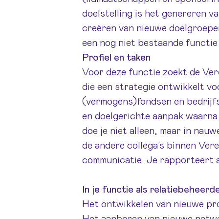
doelstelling is het genereren 
creëren van nieuwe doelgroepen
een nog niet bestaande functie
Profiel en taken
Voor deze functie zoekt de Ve
die een strategie ontwikkelt vo
(vermogens)fondsen en bedrijfs
en doelgerichte aanpak waarna 
doe je niet alleen, maar in na
de andere collega’s binnen Ver
communicatie. Je rapporteert 
In je functie als relatiebeheer
Het ontwikkelen van nieuwe pr