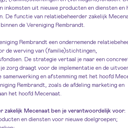
van inkomsten uit nieuwe producten en diensten en 
. De functie van relatiebeheerder zakelijk Mecena
 binnen de Vereniging Rembrandt.
reniging Rembrandt een ondernemende relatiebehe
or de werving van (familie)stichtingen,
fondsen. De strategie vertaal je naar een concree
je zorg draagt voor de implementatie en de uitvoer
uwe samenwerking en afstemming met het hoofd Mec
eniging Rembrandt, zoals de afdeling marketing en
aan het hoofd Mecenaat.
der zakelijk Mecenaat ben je verantwoordelijk voor:
oducten en diensten voor nieuwe doelgroepen;