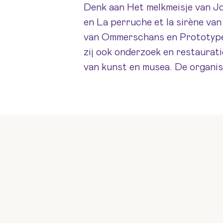
Denk aan Het melkmeisje van 
en La perruche et la sirène v
van Ommerschans en Prototype 
zij ook onderzoek en restaurati
van kunst en musea. De organis