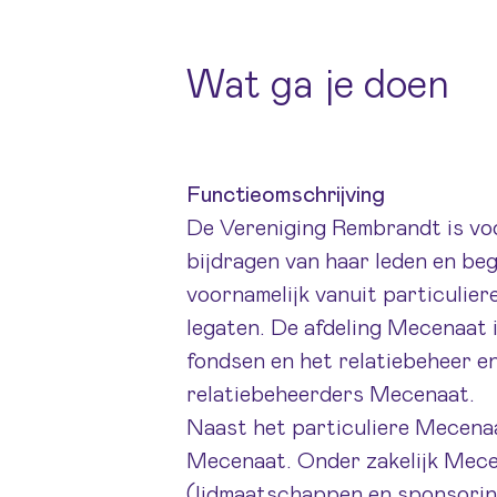
Wat ga je doen
Functieomschrijving
De Vereniging Rembrandt is voor
bijdragen van haar leden en b
voornamelijk vanuit particulier
legaten. De afdeling Mecenaat 
fondsen en het relatiebeheer e
relatiebeheerders Mecenaat.
Naast het particuliere Mecenaat
Mecenaat. Onder zakelijk Mece
(lidmaatschappen en sponsoring