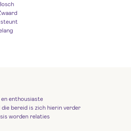
Bosch
 Zwaard
 steunt
elang
e en enthousiaste
die bereid is zich hierin verder
sis worden relaties