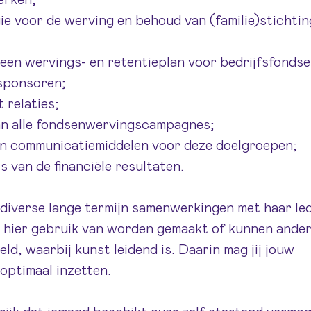
erken;
ie voor de werving en behoud van (familie)stichti
 een wervings- en retentieplan voor bedrijfsfondse
sponsoren;
relaties;
an alle fondsenwervingscampagnes;
an communicatiemiddelen voor deze doelgroepen;
 van de financiële resultaten.
diverse lange termijn samenwerkingen met haar le
 hier gebruik van worden gemaakt of kunnen ander
, waarbij kunst leidend is. Daarin mag jij jouw
 optimaal inzetten.