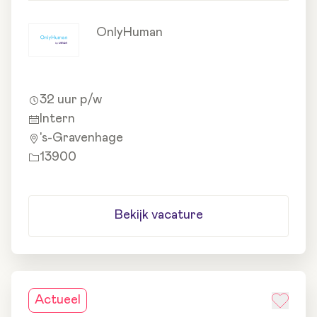
OnlyHuman
32 uur p/w
Intern
's-Gravenhage
13900
Bekijk vacature
Actueel