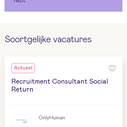
hebt.
Soortgelijke vacatures
Actueel
Recruitment Consultant Social
Return
OnlyHuman