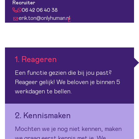
Recruiter
06 42 06 40 38
erik.ton@onlyhuman.nl
E
1. Reageren
Een functie gezien die bij jou past?
Reageer gelijk! We beloven je binnen 5
werkdagen te bellen.
2. Kennismaken
Mochten we je nog niet kennen, maken
we graag eerst kennis met je. We