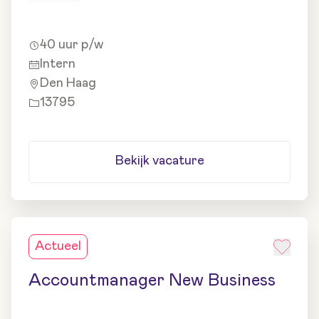
40 uur p/w
Intern
Den Haag
13795
Bekijk vacature
Actueel
Accountmanager New Business