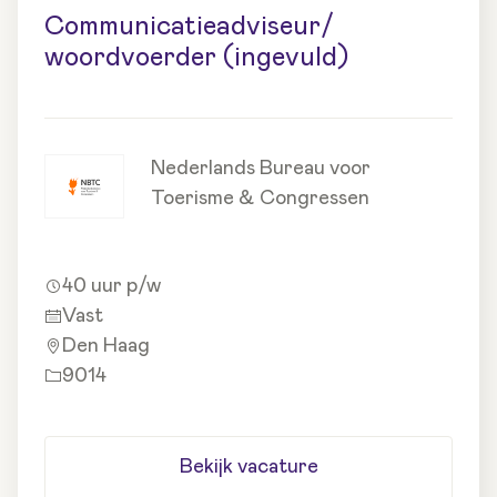
Communicatieadviseur/
woordvoerder (ingevuld)
Nederlands Bureau voor
Toerisme & Congressen
40 uur p/w
Vast
Den Haag
9014
Bekijk vacature