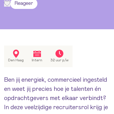
Reageer
Den Haag
Intern
32 uur p/w
Ben jij energiek, commercieel ingesteld
en weet jij precies hoe je talenten én
opdrachtgevers met elkaar verbindt?
In deze veelzijdige recruitersrol krijg je