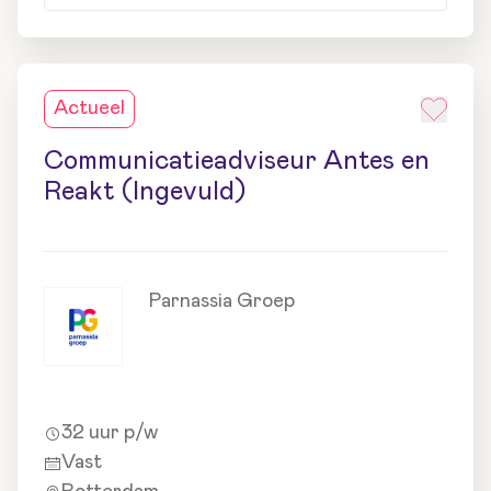
Actueel
Communicatieadviseur Antes en
Reakt (Ingevuld)
Parnassia Groep
32 uur p/w
Vast