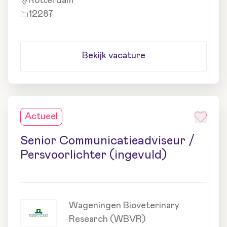
Rotterdam
12287
Bekijk vacature
Actueel
Senior Communicatieadviseur /
Persvoorlichter (ingevuld)
Wageningen Bioveterinary
Research (WBVR)