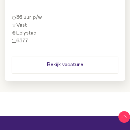
36 uur p/w
Vast
Lelystad
6377
Bekijk vacature