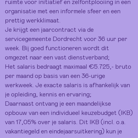
ruimte voor initiatief en zelfontplooiing in een
organisatie met een informele sfeer en een
prettig werkklimaat.
Je krijgt een jaarcontract via de
servicegemeente Dordrecht voor 36 uur per
week. Bij goed functioneren wordt dit
omgezet naar een vast dienstverband;
Het salaris bedraagt maximaal €5.725,- bruto
per maand op basis van een 36-urige
werkweek. Je exacte salaris is afhankelijk van
je opleiding, kennis en ervaring;
Daarnaast ontvang je een maandelijkse
opbouw van een individueel keuzebudget (IKB)
van 17,05% over je salaris. Dit IKB (incl. o.a.
vakantiegeld en eindejaarsuitkering) kun je