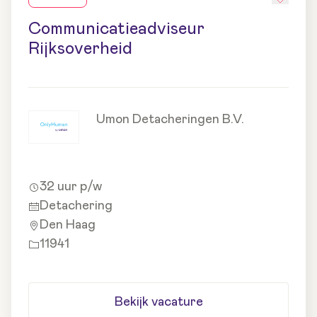
Communicatieadviseur
Rijksoverheid
Umon Detacheringen B.V.
32 uur p/w
Detachering
Den Haag
11941
Bekijk vacature