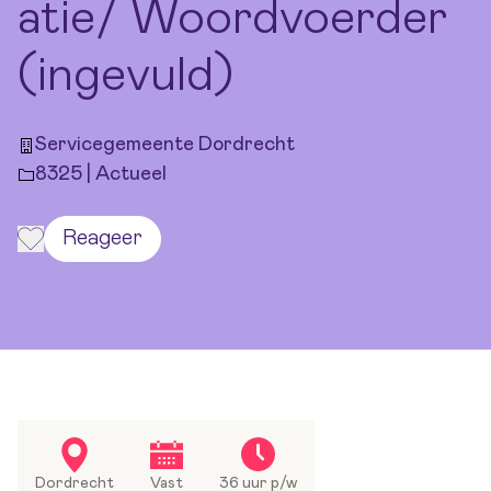
atie/ Woordvoerder
(ingevuld)
Servicegemeente Dordrecht
8325 | Actueel
Reageer
Dordrecht
Vast
36 uur p/w