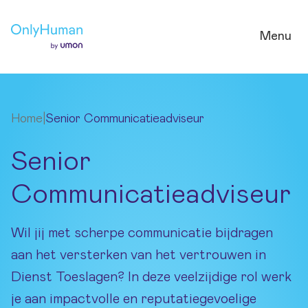
Ga naar hoofdinhoud
Menu
Home
|
Senior Communicatieadviseur
Senior
Communicatieadviseur
Wil jij met scherpe communicatie bijdragen
aan het versterken van het vertrouwen in
Dienst Toeslagen? In deze veelzijdige rol werk
je aan impactvolle en reputatiegevoelige