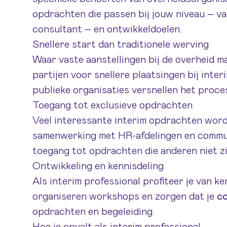
opdrachten die passen bij jouw niveau – v
consultant – en ontwikkeldoelen.
Snellere start dan traditionele werving
Waar vaste aanstellingen bij de overheid 
partijen voor snellere plaatsingen bij inte
publieke organisaties versnellen het proces
Toegang tot exclusieve opdrachten
Veel interessante interim opdrachten wor
samenwerking met HR-afdelingen en communi
toegang tot opdrachten die anderen niet zi
Ontwikkeling en kennisdeling
Als interim professional profiteer je van k
organiseren workshops en zorgen dat je
co
opdrachten en begeleiding.