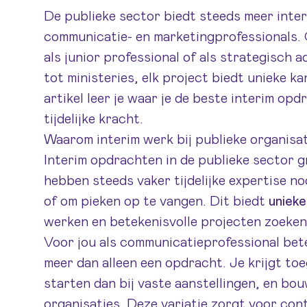
De publieke sector biedt steeds meer inte
communicatie- en marketingprofessionals. 
als junior professional of als strategisch 
tot ministeries, elk project biedt unieke kan
artikel leer je waar je de beste interim opd
tijdelijke kracht.
Waarom interim werk bij publieke organisati
Interim opdrachten in de publieke sector g
hebben steeds vaker tijdelijke expertise no
of om pieken op te vangen. Dit biedt
unieke
werken en betekenisvolle projecten zoeken
Voor jou als communicatieprofessional bete
meer dan alleen een opdracht. Je krijgt toe
starten dan bij vaste aanstellingen, en bou
organisaties. Deze variatie zorgt voor conti