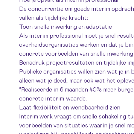
Hoe je opvalt als interim professional
De concurrentie om goede interim opdracht
vallen als tijdelijke kracht:
Toon snelle inwerking en adaptatie
Als interim professional moet je snel result
overheidsorganisaties werken en dat je bi
concrete voorbeelden van snelle inwerking 
Benadruk projectresultaten en tijdelijke i
Publieke organisaties willen zien wat je in 
alleen wat je deed, maar ook wat het oplev
“Realiseerde in 6 maanden 40% meer burge
concrete interim-waarde.
Laat flexibiliteit en wendbaarheid zien
Interim werk vraagt om
snelle schakeling t
voorbeelden van situaties waarin je snel 