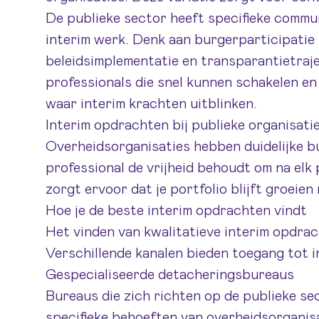
De publieke sector heeft specifieke commun
interim werk. Denk aan burgerparticipatie
beleidsimplementatie en transparantietraj
professionals
die snel kunnen schakelen en
waar interim krachten uitblinken.
Interim opdrachten bij publieke organisaties
Overheidsorganisaties hebben duidelijke bud
professional de vrijheid behoudt om na elk
zorgt ervoor dat je portfolio blijft groeien
Hoe je de beste interim opdrachten vindt
Het vinden van kwalitatieve interim opdra
Verschillende kanalen bieden toegang tot 
Gespecialiseerde detacheringsbureaus
Bureaus die zich richten op de publieke se
specifieke behoeften van overheidsorganisa