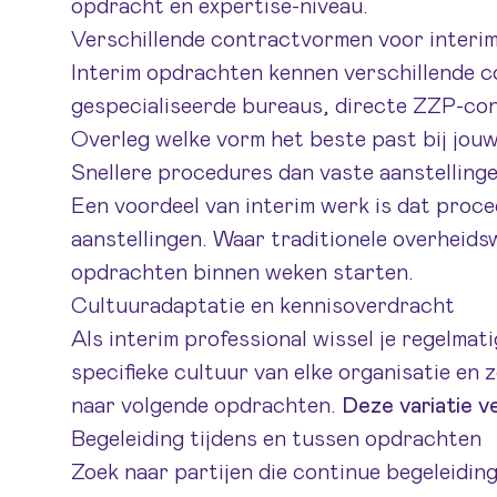
opdracht en expertise-niveau.
Verschillende contractvormen voor interi
Interim opdrachten kennen verschillende c
gespecialiseerde bureaus, directe ZZP-cont
Overleg welke vorm het beste past bij jouw
Snellere procedures dan vaste aanstelling
Een voordeel van interim werk is dat proce
aanstellingen. Waar traditionele overheids
opdrachten binnen weken starten.
Cultuuradaptatie en kennisoverdracht
Als interim professional wissel je regelmat
specifieke cultuur van elke organisatie en
naar volgende opdrachten.
Deze variatie ve
Begeleiding tijdens en tussen opdrachten
Zoek naar partijen die continue begeleiding