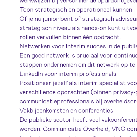
werkwijzen bij verschillende opdrachtgeve
Toon strategisch en operationeel kunnen
Of je nu junior bent of strategisch adviseu
strategisch niveau als hands-on kunt uitvo
rollen vervullen binnen één opdracht.
Netwerken voor interim succes in de publi
Een goed netwerk is cruciaal voor continue
stappen ondernemen om dit netwerk op te
LinkedIn voor interim professionals
Positioneer jezelf als interim specialist vo
verschillende opdrachten (binnen privacy-g
communicatieprofessionals bij overheidsorg
Vakbijeenkomsten en conferenties
De publieke sector heeft veel vakconferen
worden. Communicatie Overheid, VNG cong