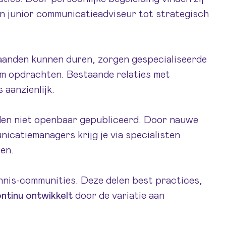
an junior communicatieadviseur tot strategisch
maanden kunnen duren, zorgen gespecialiseerde
rim opdrachten. Bestaande relaties met
 aanzienlijk.
den niet openbaar gepubliceerd. Door nauwe
catiemanagers krijg je via specialisten
en.
ennis-communities. Deze delen best practices,
ntinu ontwikkelt
door de variatie aan