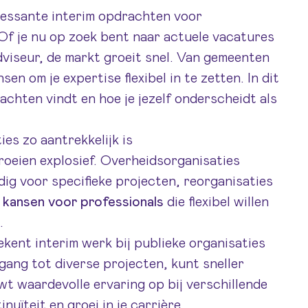
ressante interim opdrachten voor
Of je nu op zoek bent naar
actuele vacatures
adviseur, de markt groeit snel. Van gemeenten
sen om je expertise flexibel in te zetten. In dit
rachten vindt en hoe je jezelf onderscheidt als
es zo aantrekkelijk is
roeien explosief. Overheidsorganisaties
dig voor specifieke projecten, reorganisaties
 kansen voor professionals
die flexibel willen
.
kent interim werk bij publieke organisaties
gang tot diverse projecten, kunt sneller
wt waardevolle ervaring op bij verschillende
nuïteit en groei in je carrière.