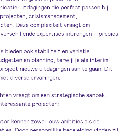
icatie-uitdagingen die perfect passen bij
 projecten, crisismanagement,
ecten. Deze complexiteit vraagt om
 verschillende expertises inbrengen – precies
 bieden ook stabiliteit en variatie.
getten en planning, terwijl je als interim
 project nieuwe uitdagingen aan te gaan. Dit
 met diverse ervaringen.
chten vraagt om een strategische aanpak.
interessante projecten:
ctor kennen zowel jouw ambities als de
ties. Door persoonlijke begeleiding vinden zij