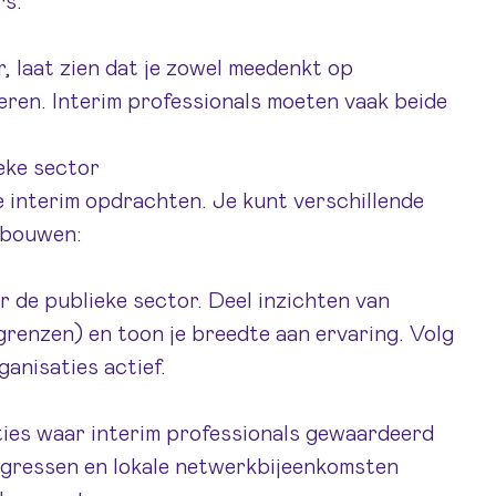
rs.
r, laat zien dat je zowel meedenkt op
eren. Interim professionals moeten vaak beide
eke sector
 interim opdrachten. Je kunt verschillende
 bouwen:
or de publieke sector. Deel inzichten van
renzen) en toon je breedte aan ervaring. Volg
anisaties actief.
ties waar interim professionals gewaardeerd
ressen en lokale netwerkbijeenkomsten