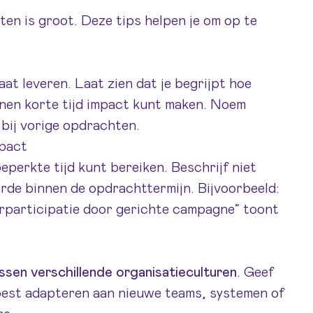
en is groot. Deze tips helpen je om op te
aat leveren. Laat zien dat je begrijpt hoe
nnen korte tijd impact kunt maken. Noem
bij vorige opdrachten.
mpact
beperkte tijd kunt bereiken. Beschrijf niet
erde binnen de opdrachttermijn. Bijvoorbeeld:
rparticipatie door gerichte campagne” toont
ussen verschillende organisatieculturen
. Geef
moest adapteren aan nieuwe teams, systemen of