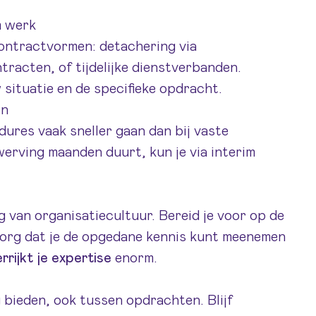
m werk
ontractvormen: detachering via
racten, of tijdelijke dienstverbanden.
 situatie en de specifieke opdracht.
en
dures vaak sneller gaan dan bij vaste
werving maanden duurt, kun je via interim
ig van organisatiecultuur. Bereid je voor op de
 zorg dat je de opgedane kennis kunt meenemen
rrijkt je expertise
enorm.
 bieden, ook tussen opdrachten. Blijf