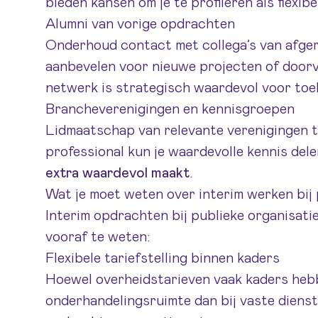
bieden kansen om je te profileren als flexibe
Alumni van vorige opdrachten
Onderhoud contact met collega’s van afger
aanbevelen voor nieuwe projecten of doorv
netwerk is strategisch waardevol voor toe
Brancheverenigingen en kennisgroepen
Lidmaatschap van relevante verenigingen t
professional kun je waardevolle kennis dele
extra waardevol maakt
.
Wat je moet weten over interim werken bij 
Interim opdrachten bij publieke organisati
vooraf te weten:
Flexibele tariefstelling binnen kaders
Hoewel overheidstarieven vaak kaders hebb
onderhandelingsruimte dan bij vaste dienst