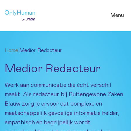
Ga naar hoofdinhoud
Menu
Home
|
Medior Redacteur
Medior Redacteur
Werk aan communicatie die écht verschil
maakt. Als redacteur bij Buitengewone Zaken
Blauw zorg je ervoor dat complexe en
maatschappelijk gevoelige informatie helder,
empathisch en begrijpelijk wordt