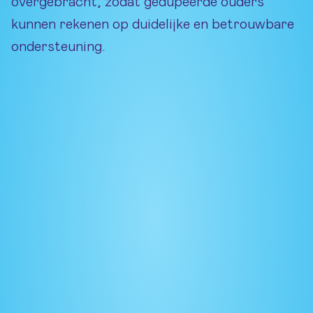
overgebracht, zodat gedupeerde ouders
kunnen rekenen op duidelijke en betrouwbare
ondersteuning.