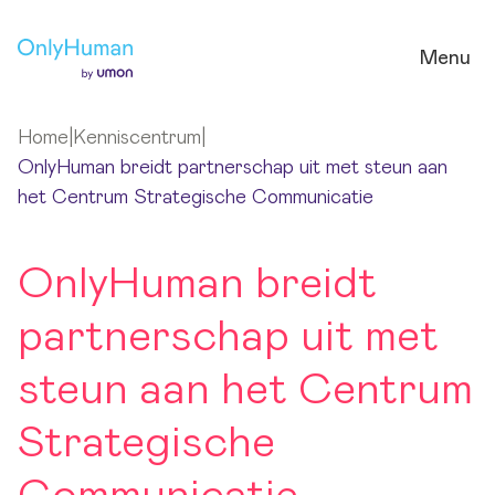
Ga naar hoofdinhoud
Menu
Home
|
Kenniscentrum
|
OnlyHuman breidt partnerschap uit met steun aan
het Centrum Strategische Communicatie
OnlyHuman breidt
partnerschap uit met
steun aan het Centrum
Strategische