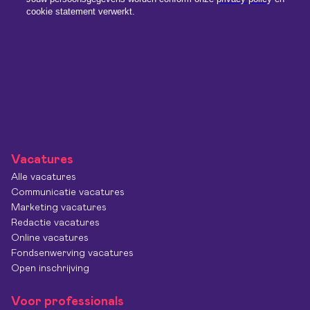
Vacatures
Alle vacatures
Communicatie vacatures
Marketing vacatures
Redactie vacatures
Online vacatures
Fondsenwerving vacatures
Open inschrijving
Voor professionals