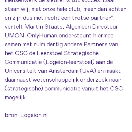
mensenwerk de sleutel is tot succes. Daar
staan wij, met onze hele club, meer dan achter
en zijn dus met recht een trotse partner”,
vertelt Martin Staats, Algemeen Directeur
UMON. OnlyHuman ondersteunt hiermee
samen met ruim dertig andere Partners van
het CSC de Leerstoel Strategische
Communicatie (Logeion-leerstoel) aan de
Universiteit van Amsterdam (UvA) en maakt
daarnaast wetenschappelijk onderzoek naar
(strategische) communicatie vanuit het CSC
mogelijk.
bron: Logeion.nl