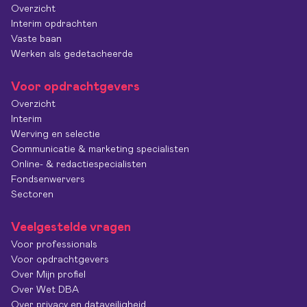
Overzicht
Interim opdrachten
Vaste baan
Werken als gedetacheerde
Voor opdrachtgevers
Overzicht
Interim
Werving en selectie
Communicatie & marketing specialisten
Online- & redactiespecialisten
Fondsenwervers
Sectoren
Veelgestelde vragen
Voor professionals
Voor opdrachtgevers
Over Mijn profiel
Over Wet DBA
Over privacy en dataveiligheid