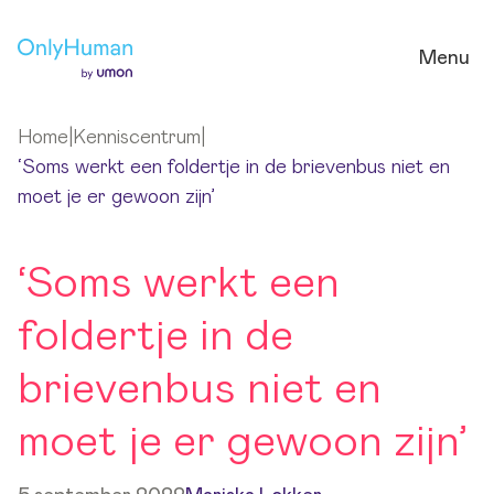
Ga naar hoofdinhoud
Menu
Home
|
Kenniscentrum
|
‘Soms werkt een foldertje in de brievenbus niet en
moet je er gewoon zijn’
‘Soms werkt een
foldertje in de
brievenbus niet en
moet je er gewoon zijn’