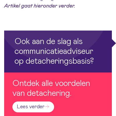
Artikel gaat hieronder verder.
Ook aan de slag als
communicatieadviseur
op detacheringsbasis?
Ontdek alle voordelen
van detachering.
Lees verder