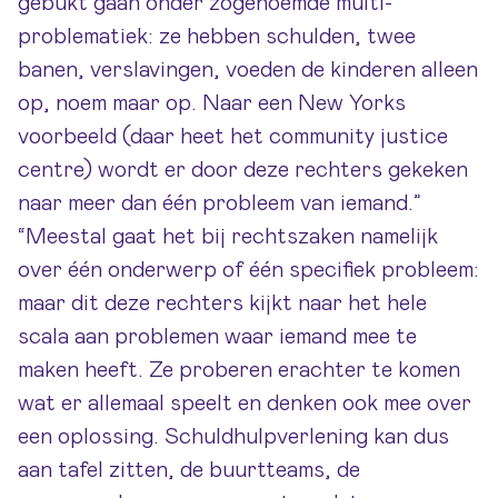
gebukt gaan onder zogenoemde multi-
problematiek: ze hebben schulden, twee
banen, verslavingen, voeden de kinderen alleen
op, noem maar op. Naar een New Yorks
voorbeeld (daar heet het community justice
centre) wordt er door deze rechters gekeken
naar meer dan één probleem van iemand.”
“Meestal gaat het bij rechtszaken namelijk
over één onderwerp of één specifiek probleem:
maar dit deze rechters kijkt naar het hele
scala aan problemen waar iemand mee te
maken heeft. Ze proberen erachter te komen
wat er allemaal speelt en denken ook mee over
een oplossing. Schuldhulpverlening kan dus
aan tafel zitten, de buurtteams, de